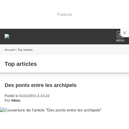
Publicité
MENU
Accueil
» Top articles
Top articles
Des ponts entre les archipels
Publié le 01/11/2011 à 14:22
Par
hibou