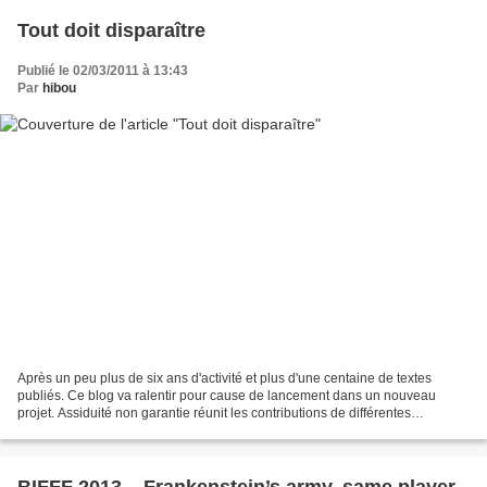
Tout doit disparaître
Publié le 02/03/2011 à 13:43
Par
hibou
Après un peu plus de six ans d'activité et plus d'une centaine de textes
publiés. Ce blog va ralentir pour cause de lancement dans un nouveau
projet. Assiduité non garantie réunit les contributions de différentes
personnes autour d'un thème commun. Pour...