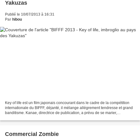
Yakuzas
Publié le 10/07/2013 à 16:31
Par
hibou
Key of life est un film japonais concourant dans le cadre de la compétition
internationale du BIFFF, déjanté, il mélange allégrement tendresse et grand
banditisme. Kanae, directrice de publication, a prévu de se marier,
seulement il lui manque un mari....
Commercial Zombie