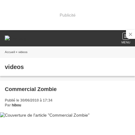
Publicité
MENU
Accueil
» videos
videos
Commercial Zombie
Publié le 30/06/2010 à 17:34
Par
hibou