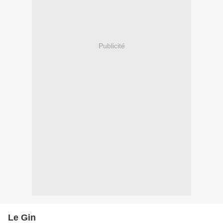
Publicité
Le Gin