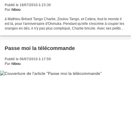
Publié le 18/07/2010 à 23:30
Par
hibou
à Mathieu Bréard Tango Charlie, Zoulou Tango, et Cetera, tout le monde il
est là, pour l'anniversaire d'Oninuka. Pendant qu'elle s'escrime à couper les
oranges en dés, il n'y pas plus compliqué, Charlie bricole. Avec ses petits
doigts, il fait patiemment...
Passe moi la télécommande
Publié le 06/07/2010 à 17:59
Par
hibou