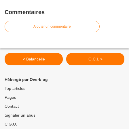
Commentaires
Ajouter un commentaire
< Balancelle
O.C.I. >
Hébergé par Overblog
Top articles
Pages
Contact
Signaler un abus
C.G.U.