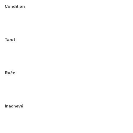
Condition
Tarot
Ruée
Inachevé