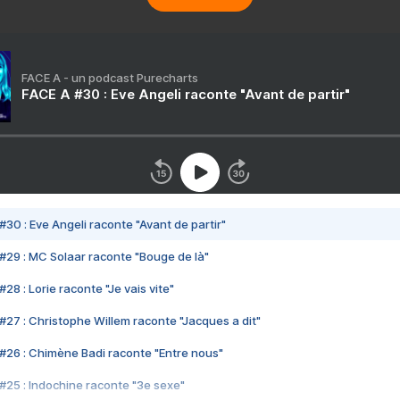
FACE A - un podcast Purecharts
FACE A #30 : Eve Angeli raconte "Avant de partir"
#30 : Eve Angeli raconte "Avant de partir"
#29 : MC Solaar raconte "Bouge de là"
28 : Lorie raconte "Je vais vite"
#27 : Christophe Willem raconte "Jacques a dit"
#26 : Chimène Badi raconte "Entre nous"
#25 : Indochine raconte "3e sexe"