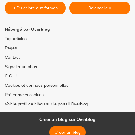
< Du chlore aux formes
Balancelle >
Hébergé par Overblog
Top articles
Pages
Contact
Signaler un abus
C.G.U.
Cookies et données personnelles
Préférences cookies
Voir le profil de hibou sur le portail Overblog
Créer un blog sur Overblog
Créer un blog