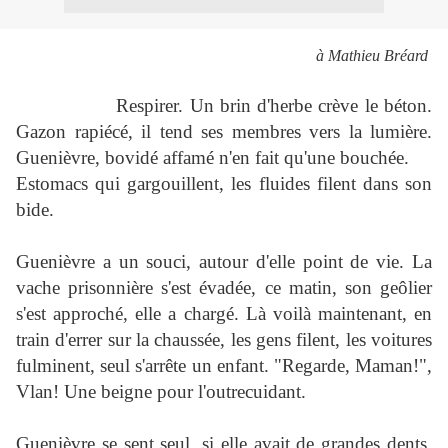
à Mathieu Bréard
Respirer. Un brin d'herbe crève le béton.
Gazon rapiécé, il tend ses membres vers la lumière.
Guenièvre, bovidé affamé n'en fait qu'une bouchée.
Estomacs qui gargouillent, les fluides filent dans son
bide.
Guenièvre a un souci, autour d'elle point de vie. La
vache prisonnière s'est évadée, ce matin, son geôlier
s'est approché, elle a chargé. Là voilà maintenant, en
train d'errer sur la chaussée, les gens filent, les voitures
fulminent, seul s'arrête un enfant. "Regarde, Maman!",
Vlan! Une beigne pour l'outrecuidant.
Guenièvre se sent seul, si elle avait de grandes dents,