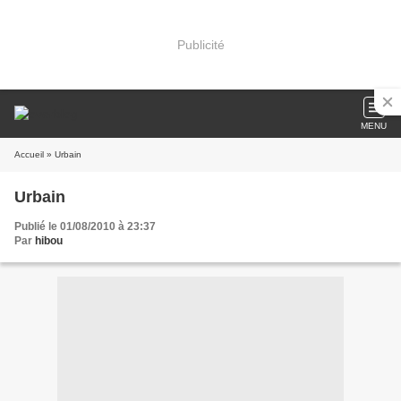
Publicité
MENU
Accueil
» Urbain
Urbain
Publié le 01/08/2010 à 23:37
Par
hibou