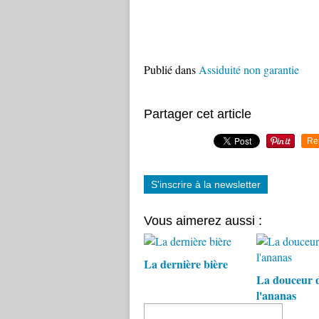
Publié dans
Assiduité non garantie
Partager cet article
Re
S'inscrire à la newsletter
Vous aimerez aussi :
La dernière bière
La douceur 
l'ananas