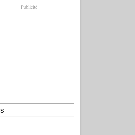
Publicité
s