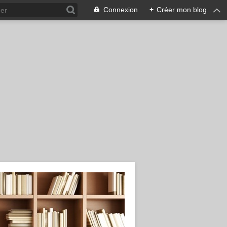
Connexion
+
Créer mon blog