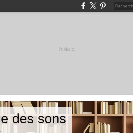
Publicité
e des sons
e.