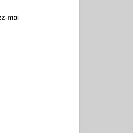
ez-moi