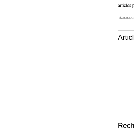
articles 
Artic
Rech