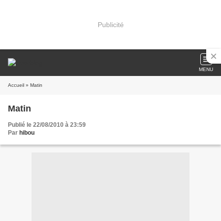
Publicité
MENU
Accueil
» Matin
Matin
Publié le 22/08/2010 à 23:59
Par
hibou