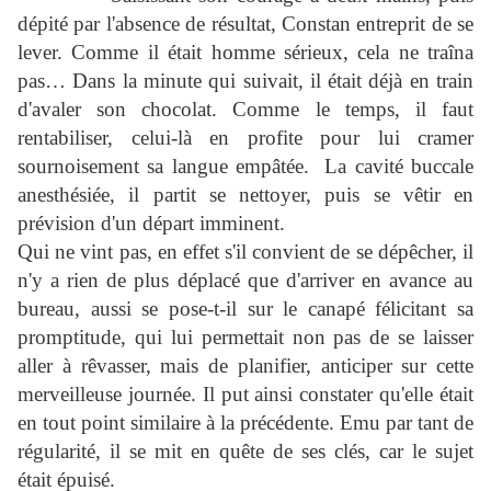
dépité par l'absence de résultat, Constan entreprit de se
lever. Comme il était homme sérieux, cela ne traîna
pas… Dans la minute qui suivait, il était déjà en train
d'avaler son chocolat. Comme le temps, il faut
rentabiliser, celui-là en profite pour lui cramer
sournoisement sa langue empâtée. La cavité buccale
anesthésiée, il partit se nettoyer, puis se vêtir en
prévision d'un départ imminent.
Qui ne vint pas, en effet s'il convient de se dépêcher, il
n'y a rien de plus déplacé que d'arriver en avance au
bureau, aussi se pose-t-il sur le canapé félicitant sa
promptitude, qui lui permettait non pas de se laisser
aller à rêvasser, mais de planifier, anticiper sur cette
merveilleuse journée. Il put ainsi constater qu'elle était
en tout point similaire à la précédente. Emu par tant de
régularité, il se mit en quête de ses clés, car le sujet
était épuisé.