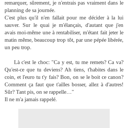
remarquer, sûrement, je n'entrais pas vraiment dans le
planning de sa journée.
C'est plus qu'il n'en fallait pour me décider à la lui
sauver. Sur le quai je m'élançais, d'autant que j'en
avais moi-même une à rentabiliser, m'étant fait jeter le
matin même, beaucoup trop tôt, par une pépée libérée,
un peu trop.
Là c'est le choc: "Ca y est, tu me remets? Ca va?
Qu'est-ce que tu deviens? Ah tiens, t'habites dans le
coin, et l'euro tu t'y fais? Bon, on se le boit ce canon?
Comment ça faut que t'ailles bosser, allez à d'autres!
Sûr? Tant pis, on se rappelle…"
Il ne m'a jamais rappelé.