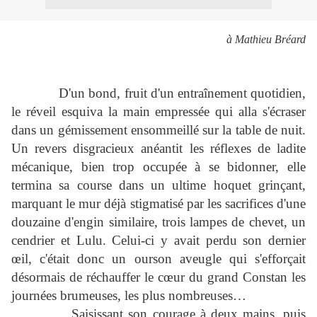
à Mathieu Bréard
D'un bond, fruit d'un entraînement quotidien,
le réveil esquiva la main empressée qui alla s'écraser
dans un gémissement ensommeillé sur la table de nuit.
Un revers disgracieux anéantit les réflexes de ladite
mécanique, bien trop occupée à se bidonner, elle
termina sa course dans un ultime hoquet grinçant,
marquant le mur déjà stigmatisé par les sacrifices d'une
douzaine d'engin similaire, trois lampes de chevet, un
cendrier et Lulu. Celui-ci y avait perdu son dernier
œil, c'était donc un ourson aveugle qui s'efforçait
désormais de réchauffer le cœur du grand Constan les
journées brumeuses, les plus nombreuses…
Saisissant son courage à deux mains, puis