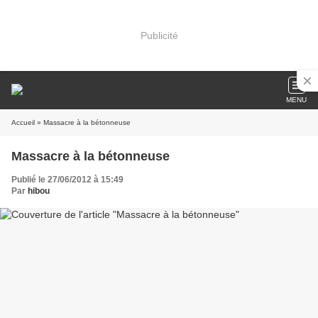
Publicité
MENU
Accueil
» Massacre à la bétonneuse
Massacre à la bétonneuse
Publié le 27/06/2012 à 15:49
Par
hibou