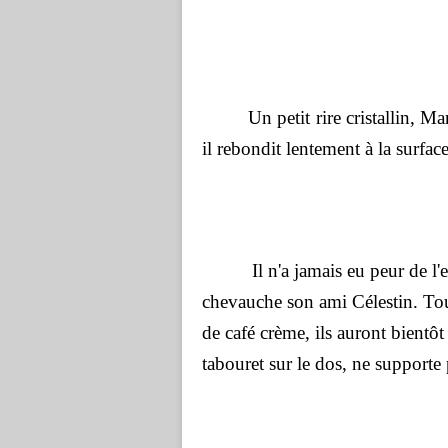
Un petit rire cristallin, Marti
il rebondit lentement à la surfac
Il n'a jamais eu peur de l'eau, 
chevauche son ami Célestin. Tou
de café crème, ils auront bientô
tabouret sur le dos, ne supporte 