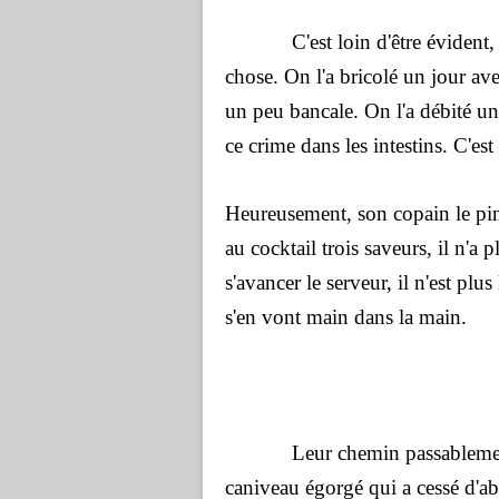
C'est loin d'être évident, d'ê
chose. On l'a bricolé un jour avec
un peu bancale. On l'a débité un
ce crime dans les intestins. C'est 
Heureusement, son copain le pi
au cocktail trois saveurs, il n'a 
s'avancer le serveur, il n'est plus
s'en vont main dans la main.
Leur chemin passablement é
caniveau égorgé qui a cessé d'ab