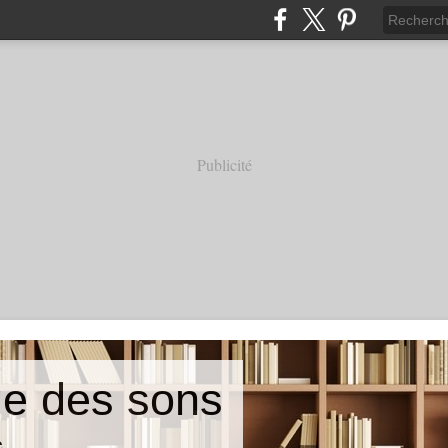
Publicité
e des sons
e.