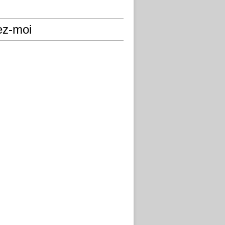
ez-moi