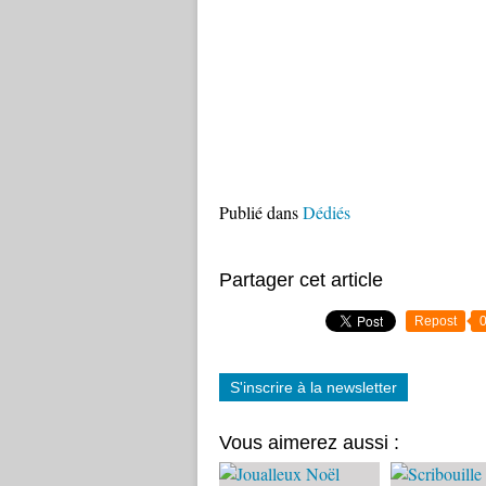
Publié dans
Dédiés
Partager cet article
Repost
S'inscrire à la newsletter
Vous aimerez aussi :