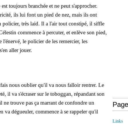
 est toujours branchée et ne peut s'approcher.
ricité, ils lui font un pied de nez, mais ils ont
licier, très laid. Il a l'air tout constipé, il siffle
Célestin commence à percuter, et enlève son pied,
 l'énervé, le policier de les remercier, les
'en aller jouer.
nous oublier qu'il va nous falloir rentrer. Le
eté, il va s'écraser sur le toboggan, répandant son
 il ne trouve pas ça marrant de confondre un
Page
'en va dégueuler, commence à se rappeler qu'il
Links