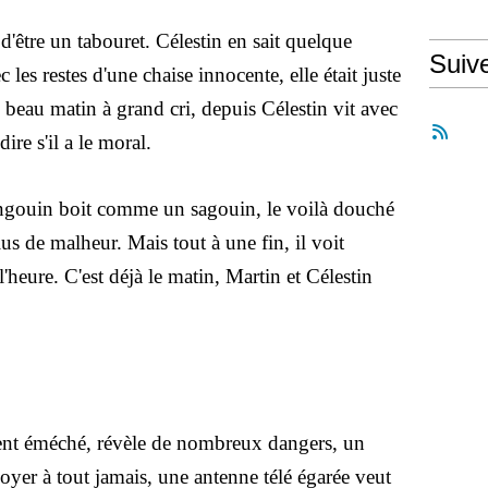
tre un tabouret. Célestin en sait quelque
Suiv
 les restes d'une chaise innocente, elle était juste
 beau matin à grand cri, depuis Célestin vit avec
dire s'il a le moral.
ngouin boit comme un sagouin, le voilà douché
plus de malheur. Mais tout à une fin, il voit
 l'heure. C'est déjà le matin, Martin et Célestin
méché, révèle de nombreux dangers, un
oyer à tout jamais, une antenne télé égarée veut