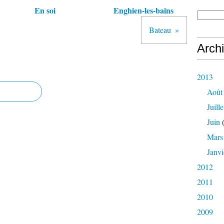
En soi
Enghien-les-bains
Bateau
Arch
2013
Août
Juille
Juin
(
Mars
Janvi
2012
2011
2010
2009