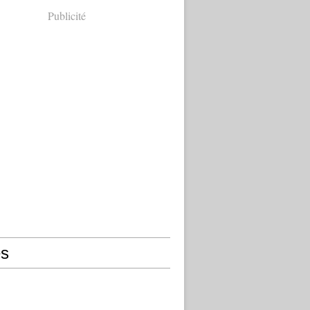
Publicité
s