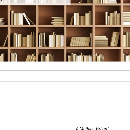
à Mathieu Bréard