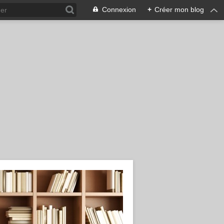
Connexion
+
Créer mon blog