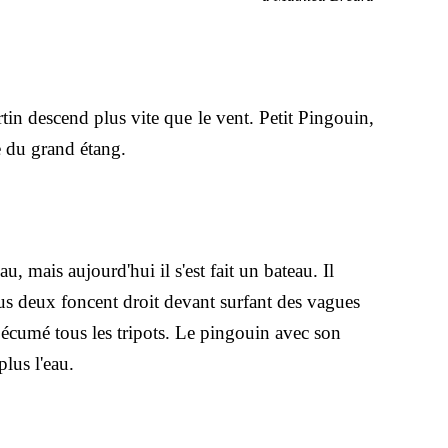
n descend plus vite que le vent. Petit Pingouin,
e du grand étang.
mais aujourd'hui il s'est fait un bateau. Il
s deux foncent droit devant surfant des vagues
t écumé tous les tripots. Le pingouin avec son
plus l'eau.