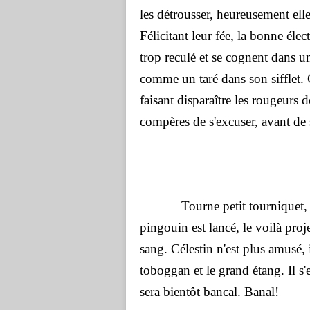
les détrousser, heureusement elle
Félicitant leur fée, la bonne élect
trop reculé et se cognent dans un po
comme un taré dans son sifflet. 
faisant disparaître les rougeurs de
compères de s'excuser, avant de s
Tourne petit tourniquet, fais 
pingouin est lancé, le voilà proj
sang. Célestin n'est plus amusé,
toboggan et le grand étang. Il s
sera bientôt bancal. Banal!