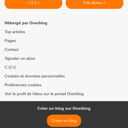
< O.C.I.
Fait divers >
Hébergé par Overblog
Top articles
Pages
Contact
Signaler un abus
C.G.U.
Cookies et données personnelles
Préférences cookies
Voir le profil de hibou sur le portail Overblog
Créer un blog sur Overblog
Créer un blog