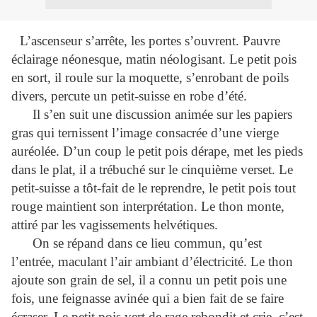
L’ascenseur s’arrête, les portes s’ouvrent. Pauvre
éclairage néonesque, matin néologisant. Le petit pois
en sort, il roule sur la moquette, s’enrobant de poils
divers, percute un petit-suisse en robe d’été.
Il s’en suit une discussion animée sur les papiers
gras qui ternissent l’image consacrée d’une vierge
auréolée. D’un coup le petit pois dérape, met les pieds
dans le plat, il a trébuché sur le cinquième verset. Le
petit-suisse a tôt-fait de le reprendre, le petit pois tout
rouge maintient son interprétation. Le thon monte,
attiré par les vagissements helvétiques.
On se répand dans ce lieu commun, qu’est
l’entrée, maculant l’air ambiant d’électricité. Le thon
ajoute son grain de sel, il a connu un petit pois une
fois, une feignasse avinée qui a bien fait de se faire
écraser. Le petit pois vert de rage rebondit et crie, c’est