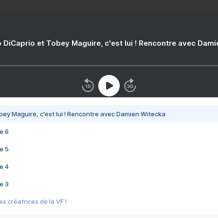
 DiCaprio et Tobey Maguire, c'est lui ! Rencontre avec Dam
bey Maguire, c'est lui ! Rencontre avec Damien Witecka
e 6
e 5
e 4
e 3
s créatrices de la VF !