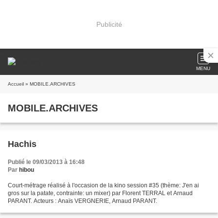
Publicité
MENU
Accueil
» MOBILE.ARCHIVES
MOBILE.ARCHIVES
Hachis
Publié le 09/03/2013 à 16:48
Par
hibou
Court-métrage réalisé à l'occasion de la kino session #35 (thème: J'en ai
gros sur la patate, contrainte: un mixer) par Florent TERRAL et Arnaud
PARANT. Acteurs : Anaïs VERGNERIE, Arnaud PARANT.