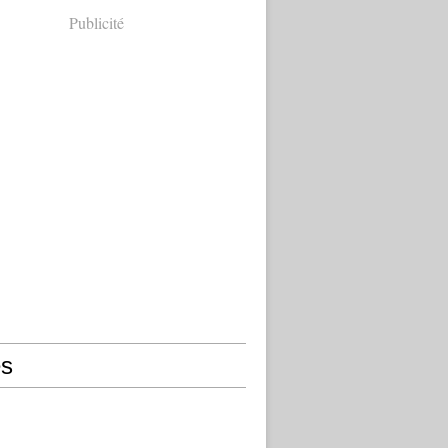
Publicité
s