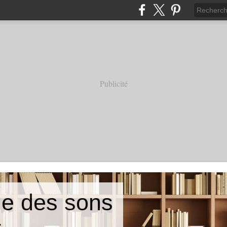
Publicité
e des sons
e.