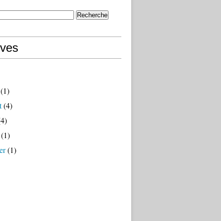
ives
(1)
t
(4)
4)
(1)
er
(1)