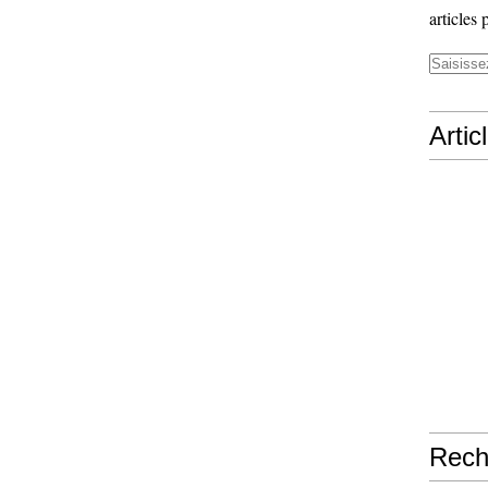
articles 
Artic
Rech