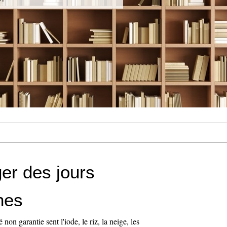
er des jours
nes
non garantie sent l'iode, le riz, la neige, les