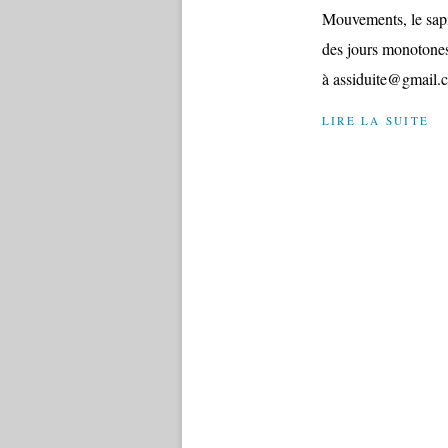
Mouvements, le sapi
des jours monotones
à assiduite@gmail.
LIRE LA SUITE