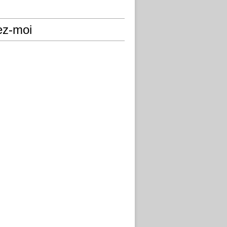
ez-moi