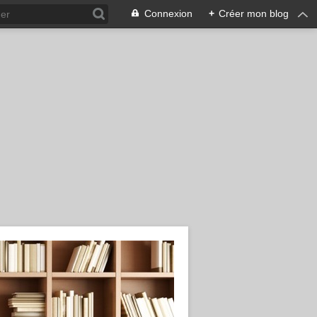
Connexion
+
Créer mon blog