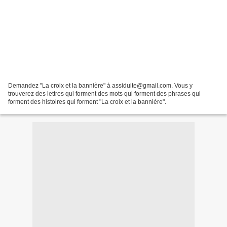
Demandez "La croix et la bannière" à assiduite@gmail.com. Vous y
trouverez des lettres qui forment des mots qui forment des phrases qui
forment des histoires qui forment "La croix et la bannière".